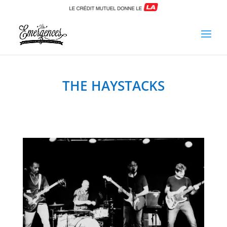
Cookies management panel
THE HAYSTACKS