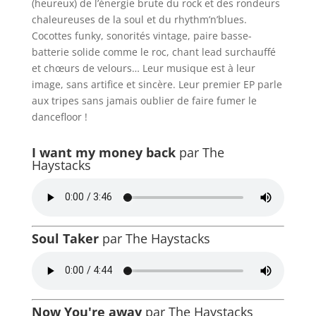
(heureux) de l’énergie brute du rock et des rondeurs
chaleureuses de la soul et du rhythm’n’blues.
Cocottes funky, sonorités vintage, paire basse-
batterie solide comme le roc, chant lead surchauffé
et chœurs de velours… Leur musique est à leur
image, sans artifice et sincère. Leur premier EP parle
aux tripes sans jamais oublier de faire fumer le
dancefloor !
I want my money back
par The
Haystacks
Soul Taker
par The Haystacks
Now You're away
par The Haystacks